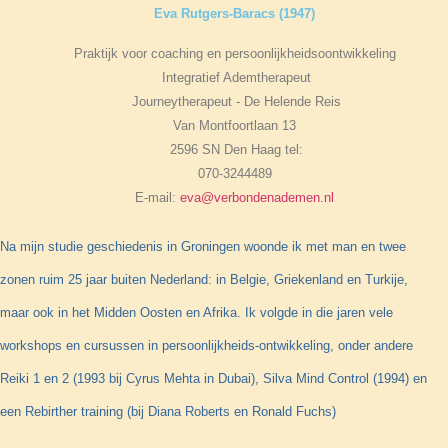
Eva Rutgers-Baracs (1947)
Praktijk voor coaching en persoonlijkheidsoontwikkeling
Integratief Ademtherapeut
Journeytherapeut - De Helende Reis
Van Montfoortlaan 13
2596 SN Den Haag tel:
070-3244489
E-mail:
eva@verbondenademen.nl
Na mijn studie geschiedenis in Groningen woonde ik met man en twee
zonen ruim 25 jaar buiten Nederland: in Belgie, Griekenland en Turkije,
maar ook in het Midden Oosten en Afrika. Ik volgde in die jaren vele
workshops en cursussen in persoonlijkheids-ontwikkeling, onder andere
Reiki 1 en 2 (1993 bij Cyrus Mehta in Dubai), Silva Mind Control (1994) en
een Rebirther training (bij Diana Roberts en Ronald Fuchs)