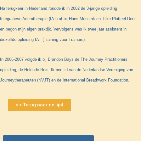
Na terugkeer in Nederland rondde ik in 2002 de 3-jarige opleiding
Integratieve Ademtherapie (IAT) af bij Hans Mensink en Tilke Platteel-Deur
en begon mijn eigen praktijk. Vervolgens was ik twee jaar assistent in
diezelfde opleiding IAT (Training voor Trainers).
In 2006-2007 volgde ik bij Brandon Bays de The Journey Practitioners
opleiding, de Helende Reis. Ik ben lid van de Nederlandse Vereniging van
Journeytherapeuten (NVJT) en de International Breathwork Foundation.
< < Terug naar de lijst